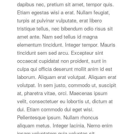
dapibus nec, pretium sit amet, tempor quis.
Etiam egestas wisi a erat. Nullam feugiat,
turpis at pulvinar vulputate, erat libero
tristique tellus, nec bibendum odio risus sit
amet ante. Nam sed tellus id magna
elementum tincidunt. Integer tempor. Mauris
tincidunt sem sed arcu. Excepteur sint
occaecat cupidatat non proident, sunt in
culpa qui officia deserunt mollit anim id est
laborum. Aliquam erat volutpat. Aliquam erat
volutpat. In sem justo, commodo ut, suscipit
at, pharetra vitae, orci. Maecenas ipsum
velit, consectetuer eu lobortis ut, dictum at
dui. Etiam commodo dui eget wisi.
Pellentesque ipsum. Nullam rhoncus
aliquam metus. Integer lacinia. Nemo enim
ipsam voluptatem quia voluptas sit