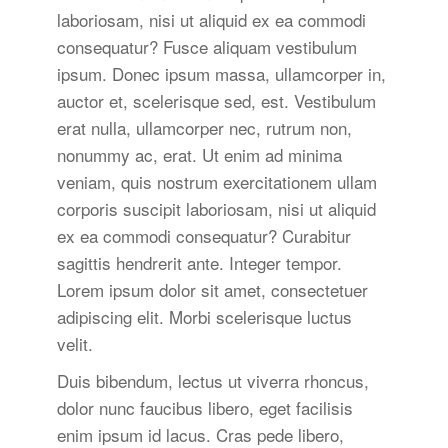
laboriosam, nisi ut aliquid ex ea commodi
consequatur? Fusce aliquam vestibulum
ipsum. Donec ipsum massa, ullamcorper in,
auctor et, scelerisque sed, est. Vestibulum
erat nulla, ullamcorper nec, rutrum non,
nonummy ac, erat. Ut enim ad minima
veniam, quis nostrum exercitationem ullam
corporis suscipit laboriosam, nisi ut aliquid
ex ea commodi consequatur? Curabitur
sagittis hendrerit ante. Integer tempor.
Lorem ipsum dolor sit amet, consectetuer
adipiscing elit. Morbi scelerisque luctus
velit.
Duis bibendum, lectus ut viverra rhoncus,
dolor nunc faucibus libero, eget facilisis
enim ipsum id lacus. Cras pede libero,