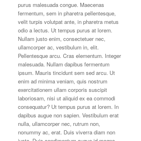
purus malesuada congue. Maecenas
fermentum, sem in pharetra pellentesque,
velit turpis volutpat ante, in pharetra metus
odio a lectus. Ut tempus purus at lorem.
Nullam justo enim, consectetuer nec,
ullamcorper ac, vestibulum in, elit.
Pellentesque arcu. Cras elementum. Integer
malesuada. Nullam dapibus fermentum
ipsum. Mauris tincidunt sem sed arcu. Ut
enim ad minima veniam, quis nostrum
exercitationem ullam corporis suscipit
laboriosam, nisi ut aliquid ex ea commodi
consequatur? Ut tempus purus at lorem. In
dapibus augue non sapien. Vestibulum erat
nulla, ullamcorper nec, rutrum non,
nonummy ac, erat. Duis viverra diam non
justo. Duis condimentum augue id magna