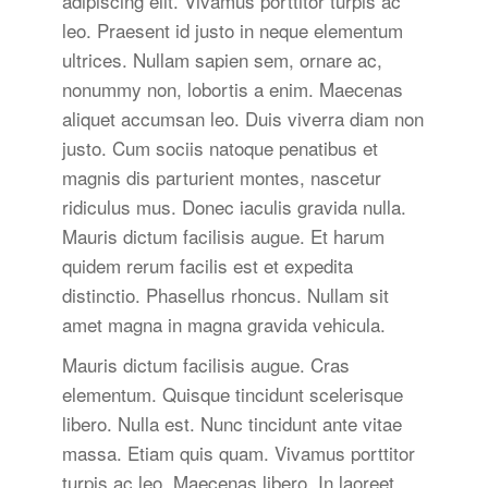
adipiscing elit. Vivamus porttitor turpis ac
leo. Praesent id justo in neque elementum
ultrices. Nullam sapien sem, ornare ac,
nonummy non, lobortis a enim. Maecenas
aliquet accumsan leo. Duis viverra diam non
justo. Cum sociis natoque penatibus et
magnis dis parturient montes, nascetur
ridiculus mus. Donec iaculis gravida nulla.
Mauris dictum facilisis augue. Et harum
quidem rerum facilis est et expedita
distinctio. Phasellus rhoncus. Nullam sit
amet magna in magna gravida vehicula.
Mauris dictum facilisis augue. Cras
elementum. Quisque tincidunt scelerisque
libero. Nulla est. Nunc tincidunt ante vitae
massa. Etiam quis quam. Vivamus porttitor
turpis ac leo. Maecenas libero. In laoreet,