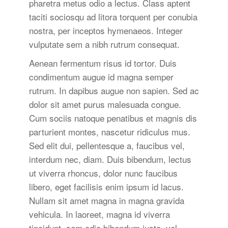
pharetra metus odio a lectus. Class aptent
taciti sociosqu ad litora torquent per conubia
nostra, per inceptos hymenaeos. Integer
vulputate sem a nibh rutrum consequat.
Aenean fermentum risus id tortor. Duis
condimentum augue id magna semper
rutrum. In dapibus augue non sapien. Sed ac
dolor sit amet purus malesuada congue.
Cum sociis natoque penatibus et magnis dis
parturient montes, nascetur ridiculus mus.
Sed elit dui, pellentesque a, faucibus vel,
interdum nec, diam. Duis bibendum, lectus
ut viverra rhoncus, dolor nunc faucibus
libero, eget facilisis enim ipsum id lacus.
Nullam sit amet magna in magna gravida
vehicula. In laoreet, magna id viverra
tincidunt, sem odio bibendum justo, vel