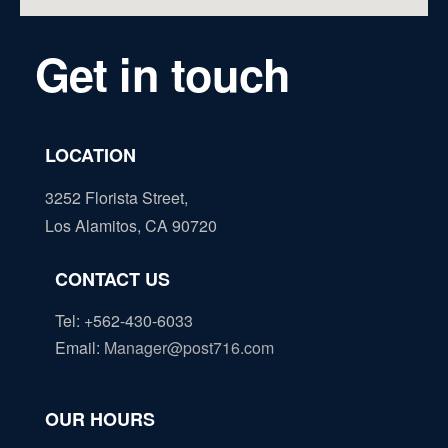
Get in touch
LOCATION
3252 Florista Street,
Los Alamitos, CA 90720
CONTACT US
Tel: +562-430-6033
Email
:
Manager@post716.com
OUR HOURS