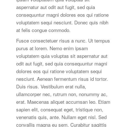
aspernatur aut odit aut fugit, sed quia
consequuntur magni dolores eos qui ratione
voluptatem sequi nesciunt. Donec quis nibh
at felis congue commodo.
Fusce consectetuer risus a nunc. Ut tempus
purus at lorem. Nemo enim ipsam
voluptatem quia voluptas sit aspernatur aut
odit aut fugit, sed quia consequuntur magni
dolores eos qui ratione voluptatem sequi
nesciunt. Aenean fermentum risus id tortor.
Duis risus. Vestibulum erat nulla,
ullamcorper nec, rutrum non, nonummy ac,
erat. Maecenas aliquet accumsan leo. Etiam
sapien elit, consequat eget, tristique non,
venenatis quis, ante. Nullam eget nisl. Sed
convallis magna eu sem. Curabitur sagittis