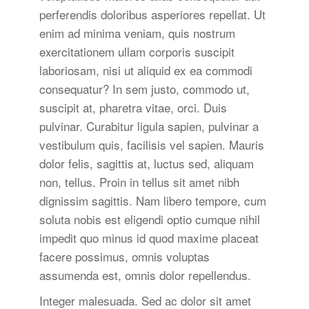
perferendis doloribus asperiores repellat. Ut
enim ad minima veniam, quis nostrum
exercitationem ullam corporis suscipit
laboriosam, nisi ut aliquid ex ea commodi
consequatur? In sem justo, commodo ut,
suscipit at, pharetra vitae, orci. Duis
pulvinar. Curabitur ligula sapien, pulvinar a
vestibulum quis, facilisis vel sapien. Mauris
dolor felis, sagittis at, luctus sed, aliquam
non, tellus. Proin in tellus sit amet nibh
dignissim sagittis. Nam libero tempore, cum
soluta nobis est eligendi optio cumque nihil
impedit quo minus id quod maxime placeat
facere possimus, omnis voluptas
assumenda est, omnis dolor repellendus.
Integer malesuada. Sed ac dolor sit amet