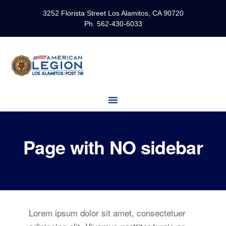
3252 Florista Street Los Alamitos, CA 90720
Ph. 562-430-6033
Page with NO sidebar
Lorem ipsum dolor sit amet, consectetuer