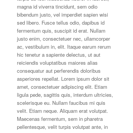
magna id viverra tincidunt, sem odio
bibendum justo, vel imperdiet sapien wisi
sed libero. Fusce tellus odio, dapibus id
fermentum quis, suscipit id erat. Nullam
justo enim, consectetuer nec, ullamcorper
ac, vestibulum in, elit. Itaque earum rerum
hic tenetur a sapiente delectus, ut aut
reiciendis voluptatibus maiores alias
consequatur aut perferendis doloribus
asperiores repellat. Lorem ipsum dolor sit
amet, consectetuer adipiscing elit. Etiam
ligula pede, sagittis quis, interdum ultricies,
scelerisque eu. Nullam faucibus mi quis
velit. Etiam neque. Aliquam erat volutpat.
Maecenas fermentum, sem in pharetra
pellentesque, velit turpis volutpat ante, in